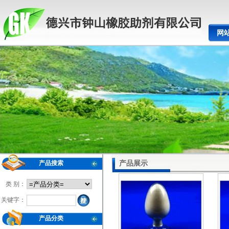
网
产品展示
产品搜索
类 别：
关键字：
产品分类