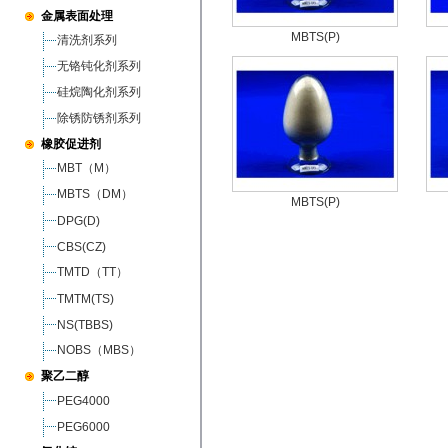
金属表面处理
MBTS(P)
清洗剂系列
无铬钝化剂系列
硅烷陶化剂系列
除锈防锈剂系列
橡胶促进剂
MBT（M）
MBTS（DM）
MBTS(P)
DPG(D)
CBS(CZ)
TMTD（TT）
TMTM(TS)
NS(TBBS)
NOBS（MBS）
聚乙二醇
PEG4000
PEG6000