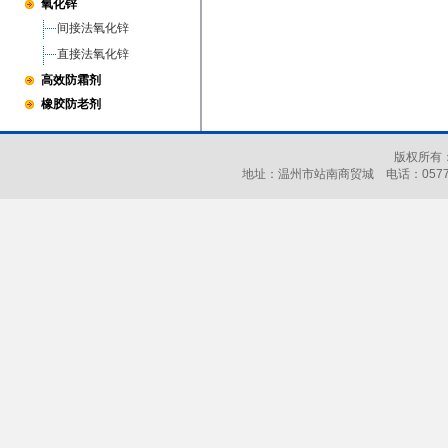
氧化锌
间接法氧化锌
直接法氧化锌
高效防霜剂
橡胶防老剂
版权所有
地址：温州市站南商贸城 电话：0577-86