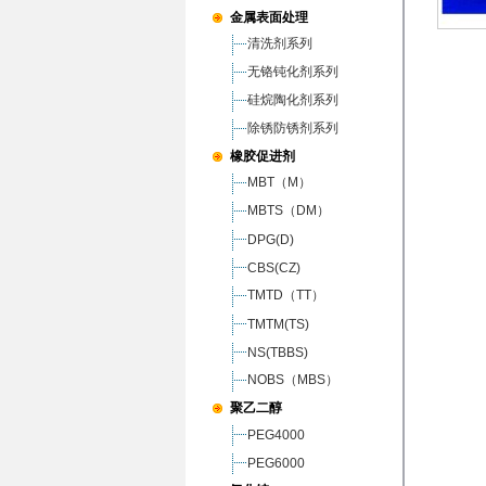
金属表面处理
清洗剂系列
无铬钝化剂系列
硅烷陶化剂系列
除锈防锈剂系列
橡胶促进剂
MBT（M）
MBTS（DM）
DPG(D)
CBS(CZ)
TMTD（TT）
TMTM(TS)
NS(TBBS)
NOBS（MBS）
聚乙二醇
PEG4000
PEG6000