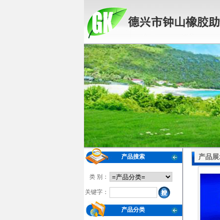
产品展
产品搜索
类 别：
关键字：
产品分类